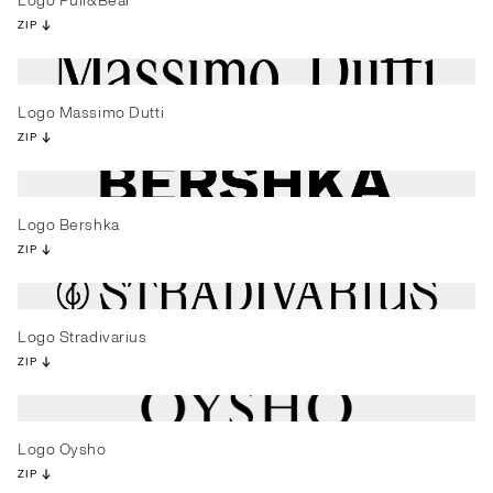
Logo Pull&Bear
ZIP
Logo Massimo Dutti
ZIP
Logo Bershka
ZIP
Logo Stradivarius
ZIP
Logo Oysho
ZIP