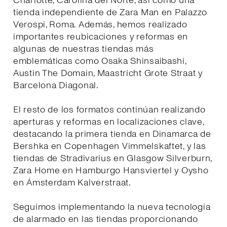
Charlotte, Carolina del Norte, así como una
tienda independiente de Zara Man en Palazzo
Verospi, Roma. Además, hemos realizado
importantes reubicaciones y reformas en
algunas de nuestras tiendas más
emblemáticas como Osaka Shinsaibashi,
Austin The Domain, Maastricht Grote Straat y
Barcelona Diagonal.
El resto de los formatos continúan realizando
aperturas y reformas en localizaciones clave,
destacando la primera tienda en Dinamarca de
Bershka en Copenhagen Vimmelskaftet, y las
tiendas de Stradivarius en Glasgow Silverburn,
Zara Home en Hamburgo Hansviertel y Oysho
en Ámsterdam Kalverstraat.
Seguimos implementando la nueva tecnología
de alarmado en las tiendas proporcionando