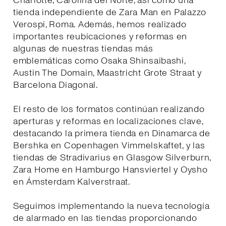
Charlotte, Carolina del Norte, así como una
tienda independiente de Zara Man en Palazzo
Verospi, Roma. Además, hemos realizado
importantes reubicaciones y reformas en
algunas de nuestras tiendas más
emblemáticas como Osaka Shinsaibashi,
Austin The Domain, Maastricht Grote Straat y
Barcelona Diagonal.
El resto de los formatos continúan realizando
aperturas y reformas en localizaciones clave,
destacando la primera tienda en Dinamarca de
Bershka en Copenhagen Vimmelskaftet, y las
tiendas de Stradivarius en Glasgow Silverburn,
Zara Home en Hamburgo Hansviertel y Oysho
en Ámsterdam Kalverstraat.
Seguimos implementando la nueva tecnología
de alarmado en las tiendas proporcionando