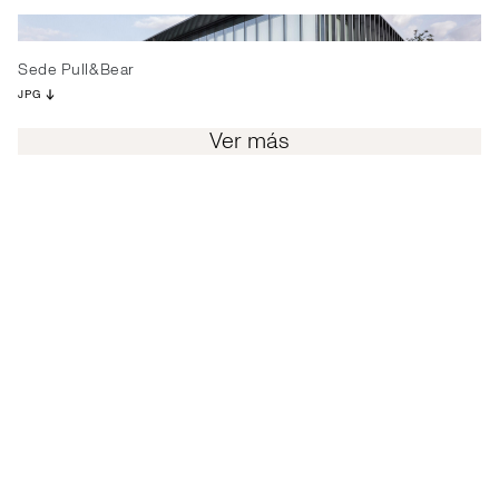
Sede Pull&Bear
JPG
Ver más