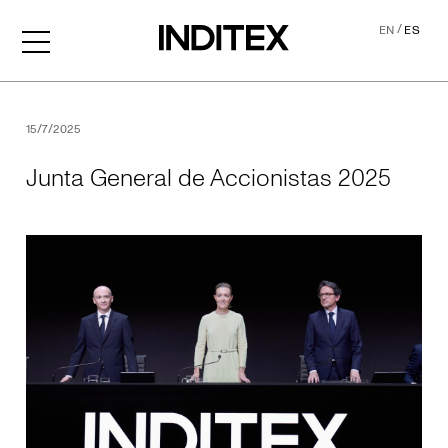
/
EN
ES
Junta General de Accionis
15/7/2025
Junta General de Accionistas 2025