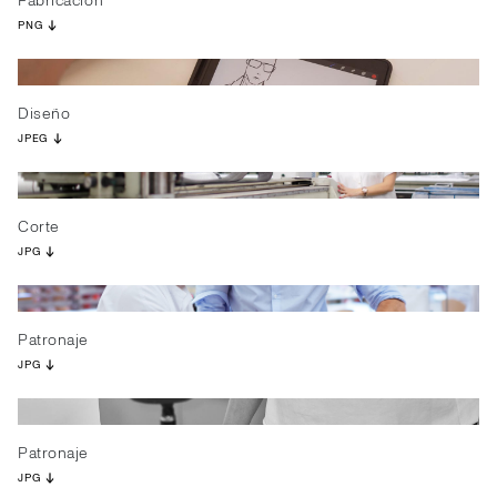
Fabricación
PNG
Diseño
JPEG
Corte
JPG
Patronaje
JPG
Patronaje
JPG