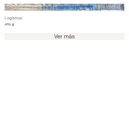
Logística
JPG
Ver más