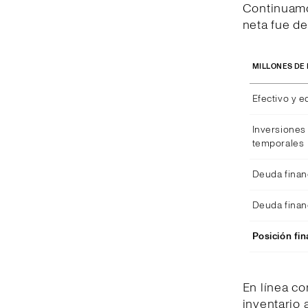
Continuamo
neta fue de
MILLONES DE
Efectivo y e
Inversiones 
temporales
Deuda finan
Deuda finan
Posición fin
En línea c
inventario