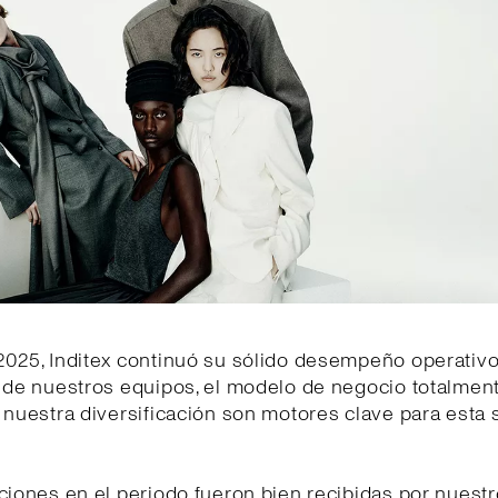
2025, Inditex continuó su sólido desempeño operativo
d de nuestros equipos, el modelo de negocio totalmen
 nuestra diversificación son motores clave para esta 
ciones en el periodo fueron bien recibidas por nuestr