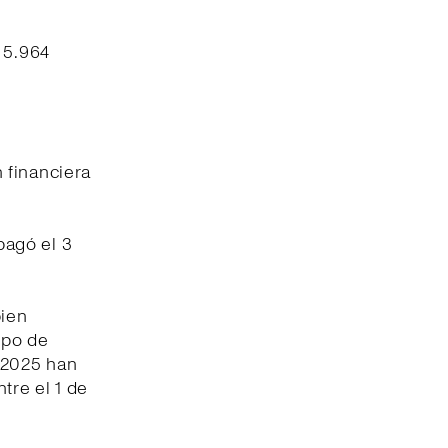
 5.964
.
 financiera
pagó el 3
bien
ipo de
 2025 han
tre el 1 de