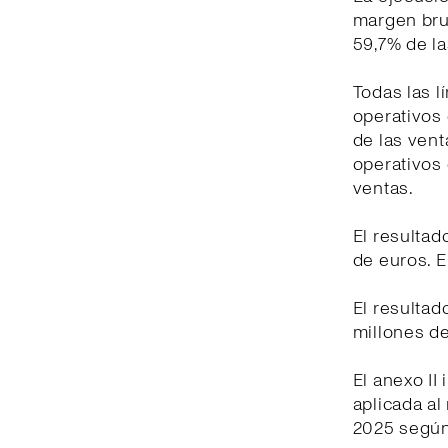
margen brut
59,7% de la
Todas las l
operativos 
de las vent
operativos 
ventas.
El resultad
de euros. E
El resultad
millones d
El anexo II
aplicada al
2025 según 