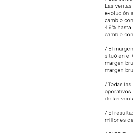
Las ventas 
evolución s
cambio con
4,9% hasta 
cambio con
/ El margen
situó en el
margen brut
margen brut
/ Todas las
operativos 
de las vent
/ El result
millones de