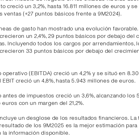
o creció un 3,2%, hasta 16.811 millones de euros y se 
s ventas (+27 puntos básicos frente a 9M2024).
íneas de gasto han mostrado una evolución favorable
crecieron un 2,4%, 29 puntos básicos por debajo del 
as. Incluyendo todos los cargos por arrendamientos, 
crecieron 33 puntos básicos por debajo del crecimien
o operativo (EBITDA) creció un 4,2% y se situó en 8.3
l EBIT creció un 4,8%, hasta 5.943 millones de euros.
o antes de impuestos creció un 3,6%, alcanzando los 
e euros con un margen del 21,2%.
 incluye un desglose de los resultados financieros. La 
 resultado de los 9M2025 es la mejor estimación para 
la información disponible.