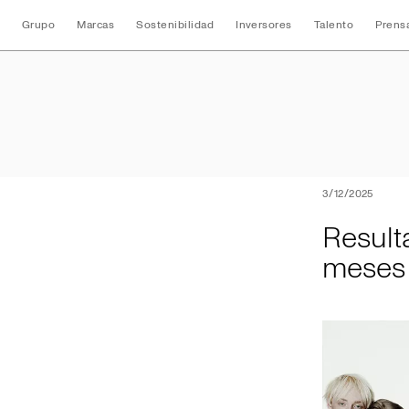
Grupo
Marcas
Sostenibilidad
Inversores
Talento
Prens
Resultados conso
3/12/2025
Result
meses