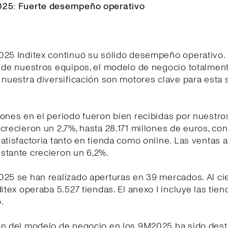
25: Fuerte desempeño operativo
025 Inditex continuó su sólido desempeño operativo.
d de nuestros equipos, el modelo de negocio totalmen
 nuestra diversificación son motores clave para esta 
ones en el periodo fueron bien recibidas por nuestros
crecieron un 2,7%, hasta 28.171 millones de euros, co
atisfactoria tanto en tienda como online. Las ventas a
stante crecieron un 6,2%.
25 se han realizado aperturas en 39 mercados. Al cie
ditex operaba 5.527 tiendas. El anexo I incluye las tien
.
ón del modelo de negocio en los 9M2025 ha sido dest