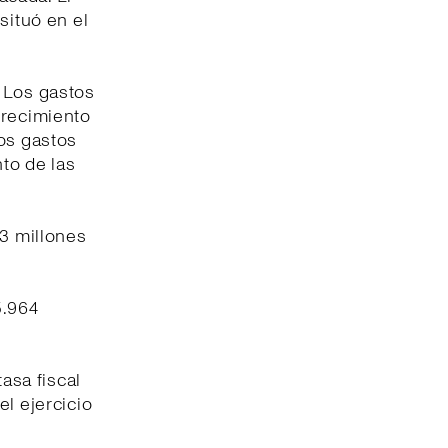
situó en el
. Los gastos
crecimiento
los gastos
to de las
03 millones
5.964
tasa fiscal
el ejercicio