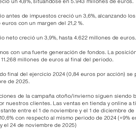
reció un 4,8%, situándose en 5.943 millones de euros.
cio antes de impuestos creció un 3,6%, alcanzando los
 euros con un margen del 21,2 %.
cio neto creció un 3,9%, hasta 4.622 millones de euros
mos con una fuerte generación de fondos. La posición
 11.268 millones de euros al final del período.
ndo final del ejercicio 2024 (0,84 euros por acción) se 
re de 2025.
cciones de la campaña otoño/invierno siguen siendo 
or nuestros clientes. Las ventas en tienda y online a t
tante entre el 1 de noviembre y el 1 de diciembre de
10,6% con respecto al mismo periodo de 2024 (+9% en
y el 24 de noviembre de 2025)