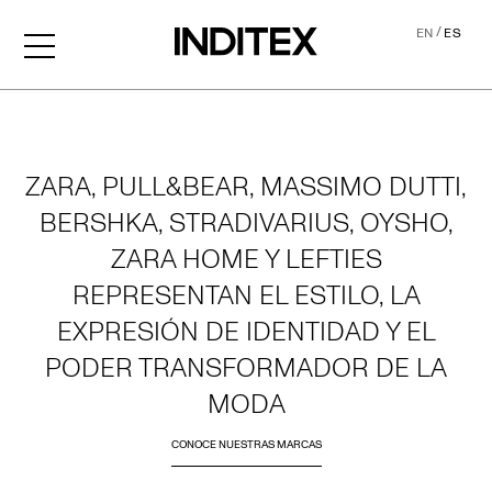
/
EN
ES
Home
ZARA, PULL&BEAR, MASSIMO DUTTI,
BERSHKA, STRADIVARIUS, OYSHO,
ZARA HOME Y LEFTIES
REPRESENTAN EL ESTILO, LA
EXPRESIÓN DE IDENTIDAD Y EL
PODER TRANSFORMADOR DE LA
MODA
CONOCE NUESTRAS MARCAS