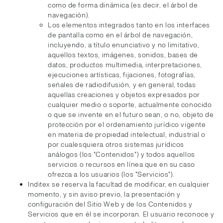
como de forma dinámica (es decir, el árbol de
navegación).
Los elementos integrados tanto en los interfaces
de pantalla como en el árbol de navegación,
incluyendo, a título enunciativo y no limitativo,
aquellos textos, imágenes, sonidos, bases de
datos, productos multimedia, interpretaciones,
ejecuciones artísticas, fijaciones, fotografías,
señales de radiodifusión, y en general, todas
aquellas creaciones y objetos expresados por
cualquier medio o soporte, actualmente conocido
o que se invente en el futuro sean, o no, objeto de
protección por el ordenamiento jurídico vigente
en materia de propiedad intelectual, industrial o
por cualesquiera otros sistemas jurídicos
análogos (los "Contenidos") y todos aquellos
servicios o recursos en línea que en su caso
ofrezca a los usuarios (los "Servicios").
Inditex se reserva la facultad de modificar, en cualquier
momento, y sin aviso previo, la presentación y
configuración del Sitio Web y de los Contenidos y
Servicios que en él se incorporan. El usuario reconoce y