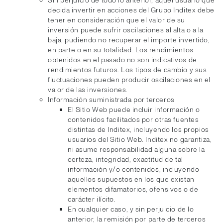
Sin perjuicio de todo lo anterior, aquel usuario que
decida invertir en acciones del Grupo Inditex debe
tener en consideración que el valor de su
inversión puede sufrir oscilaciones al alta o a la
baja, pudiendo no recuperar el importe invertido,
en parte o en su totalidad. Los rendimientos
obtenidos en el pasado no son indicativos de
rendimientos futuros. Los tipos de cambio y sus
fluctuaciones pueden producir oscilaciones en el
valor de las inversiones.
Información suministrada por terceros
El Sitio Web puede incluir información o
contenidos facilitados por otras fuentes
distintas de Inditex, incluyendo los propios
usuarios del Sitio Web. Inditex no garantiza,
ni asume responsabilidad alguna sobre la
certeza, integridad, exactitud de tal
información y/o contenidos, incluyendo
aquellos supuestos en los que existan
elementos difamatorios, ofensivos o de
carácter ilícito.
En cualquier caso, y sin perjuicio de lo
anterior, la remisión por parte de terceros