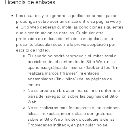
Licencia de enlaces
Los usuarios y, en general, aquellas personas que se
propongan establecer un enlace entre su página web y
el Sitio Web deberán cumplir las condiciones siguientes
que a continuación se detallan. Cualquier otra
pretensión de enlace distinta de la estipulada en la
presente cláusula requerirá la previa aceptación por
escrito de Inditex.
El usuario no podrá reproducir, ni imitar, total o
parcialmente, el contenido del Sitio Web, ni la
apariencia gráfica del mismo, ("look and feel"), ni
realizará marcos ("frames") ni enlaces
ensamblados ("link inline") de las páginas de
Inditex.
No se creará un browser, marco, ni un entorno o
barra de navegación sobre las páginas del Sitio
Web.
No se realizarán manifestaciones o indicaciones
falsas, inexactas, incorrectas o denigratorias
sobre el Sitio Web, Inditex o cualquiera de las
Propiedades Inditex y, en particular, no se