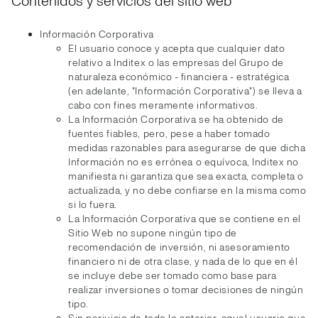
Contenidos y servicios del sitio web
Información Corporativa
El usuario conoce y acepta que cualquier dato
relativo a Inditex o las empresas del Grupo de
naturaleza económico - financiera - estratégica
(en adelante, "Información Corporativa") se lleva a
cabo con fines meramente informativos.
La Información Corporativa se ha obtenido de
fuentes fiables, pero, pese a haber tomado
medidas razonables para asegurarse de que dicha
Información no es errónea o equívoca, Inditex no
manifiesta ni garantiza que sea exacta, completa o
actualizada, y no debe confiarse en la misma como
si lo fuera.
La Información Corporativa que se contiene en el
Sitio Web no supone ningún tipo de
recomendación de inversión, ni asesoramiento
financiero ni de otra clase, y nada de lo que en él
se incluye debe ser tomado como base para
realizar inversiones o tomar decisiones de ningún
tipo.