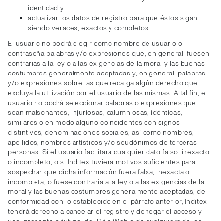
identidad y
actualizar los datos de registro para que éstos sigan
siendo veraces, exactos y completos.
El usuario no podrá elegir como nombre de usuario o
contraseña palabras y/o expresiones que, en general, fuesen
contrarias a la ley o a las exigencias de la moral y las buenas
costumbres generalmente aceptadas y, en general, palabras
y/o expresiones sobre las que recaiga algún derecho que
excluya la utilización por el usuario de las mismas. A tal fin, el
usuario no podrá seleccionar palabras o expresiones que
sean malsonantes, injuriosas, calumniosas, idénticas,
similares o en modo alguno coincidentes con signos
distintivos, denominaciones sociales, así como nombres,
apellidos, nombres artísticos y/o seudónimos de terceras
personas. Si el usuario facilitara cualquier dato falso, inexacto
o incompleto, o si Inditex tuviera motivos suficientes para
sospechar que dicha información fuera falsa, inexacta o
incompleta, o fuese contraria a la ley o a las exigencias de la
moral y las buenas costumbres generalmente aceptadas, de
conformidad con lo establecido en el párrafo anterior, Inditex
tendrá derecho a cancelar el registro y denegar el acceso y