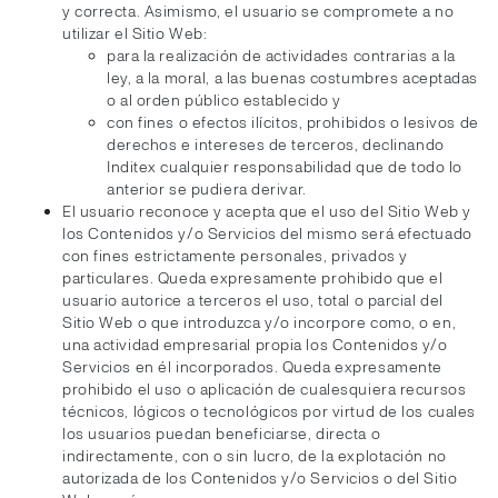
y correcta. Asimismo, el usuario se compromete a no
utilizar el Sitio Web:
para la realización de actividades contrarias a la
ley, a la moral, a las buenas costumbres aceptadas
o al orden público establecido y
con fines o efectos ilícitos, prohibidos o lesivos de
derechos e intereses de terceros, declinando
Inditex cualquier responsabilidad que de todo lo
anterior se pudiera derivar.
El usuario reconoce y acepta que el uso del Sitio Web y
los Contenidos y/o Servicios del mismo será efectuado
con fines estrictamente personales, privados y
particulares. Queda expresamente prohibido que el
usuario autorice a terceros el uso, total o parcial del
Sitio Web o que introduzca y/o incorpore como, o en,
una actividad empresarial propia los Contenidos y/o
Servicios en él incorporados. Queda expresamente
prohibido el uso o aplicación de cualesquiera recursos
técnicos, lógicos o tecnológicos por virtud de los cuales
los usuarios puedan beneficiarse, directa o
indirectamente, con o sin lucro, de la explotación no
autorizada de los Contenidos y/o Servicios o del Sitio