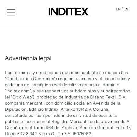
/
EN
ES
Legal
Advertencia legal
Los términos y condiciones que más adelante se indican (las
"Condiciones Generales") regulan el acceso y el uso a todas y
cada una de las páginas web localizables bajo el dominio
"inditex.com", y sus respectivos subdominios y subdirectorios
(el "Sitio Web"), propiedad de Industria de Diseño Textil, S.A.,
compañía mercantil con domicilio social en Avenida de la
Diputación, Edificio Inditex, Arteixo 15142, A Coruña,
constituida por tiempo indefinido en virtud de escritura
pública e inscrita en el Registro Mercantil de la provincia de A
Coruña, en el Tomo 964 del Archivo, Sección General, Folio 17,
Hoja nº C-3.342. y con C.I.F. nº A-15075062.