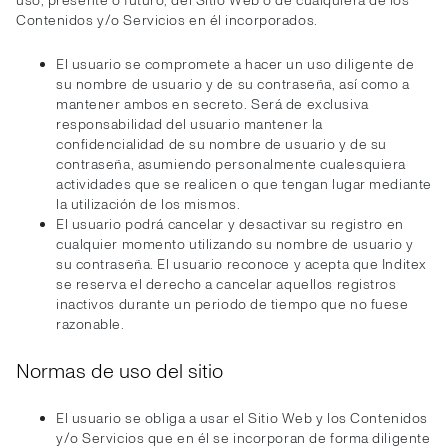
uso, presente o futuro, del Sitio Web o de cualquiera de los
Contenidos y/o Servicios en él incorporados.
El usuario se compromete a hacer un uso diligente de
su nombre de usuario y de su contraseña, así como a
mantener ambos en secreto. Será de exclusiva
responsabilidad del usuario mantener la
confidencialidad de su nombre de usuario y de su
contraseña, asumiendo personalmente cualesquiera
actividades que se realicen o que tengan lugar mediante
la utilización de los mismos.
El usuario podrá cancelar y desactivar su registro en
cualquier momento utilizando su nombre de usuario y
su contraseña. El usuario reconoce y acepta que Inditex
se reserva el derecho a cancelar aquellos registros
inactivos durante un periodo de tiempo que no fuese
razonable.
Normas de uso del sitio
El usuario se obliga a usar el Sitio Web y los Contenidos
y/o Servicios que en él se incorporan de forma diligente