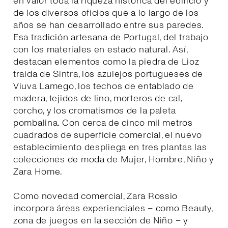
en valor toda la riqueza histórica del edificio y
de los diversos oficios que a lo largo de los
años se han desarrollado entre sus paredes.
Esa tradición artesana de Portugal, del trabajo
con los materiales en estado natural. Así,
destacan elementos como la piedra de Lioz
traída de Sintra, los azulejos portugueses de
Viuva Lamego, los techos de entablado de
madera, tejidos de lino, morteros de cal,
corcho, y los cromatismos de la paleta
pombalina. Con cerca de cinco mil metros
cuadrados de superficie comercial, el nuevo
establecimiento despliega en tres plantas las
colecciones de moda de Mujer, Hombre, Niño y
Zara Home.
Como novedad comercial, Zara Rossio
incorpora áreas experienciales – como Beauty,
zona de juegos en la sección de Niño – y