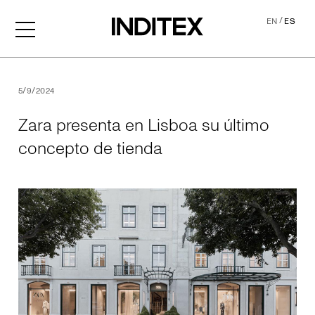
/
EN
ES
Zara presenta en Lisboa su
5/9/2024
Zara presenta en Lisboa su último
concepto de tienda