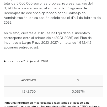
total de 3.000.000 acciones propias, representativas del
0,096% del capital social, al amparo del Programa de
Recompra de Acciones aprobado por el Consejo de
Administración, en su sesión celebrada el día 4 de febrero de
2026.
Asimismo, durante el 2026 se ha liquidado el incentivo
correspondiente al primer ciclo (2023-2026) del Plan de
Incentivo a Largo Plazo 2023-2027 (un total de 1.642.442
acciones entregadas).
Autocartera a 2 de julio de 2026
ACCIONES
%
1.642.790
0,0527%
Para una información más detallada facilitamos el
acceso
a la
información que existe en los registros públicos de la CNMV sobre el