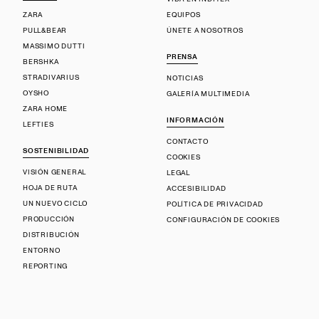
ZARA
EQUIPOS
PULL&BEAR
ÚNETE A NOSOTROS
MASSIMO DUTTI
PRENSA
BERSHKA
STRADIVARIUS
NOTICIAS
OYSHO
GALERÍA MULTIMEDIA
ZARA HOME
INFORMACIÓN
LEFTIES
CONTACTO
SOSTENIBILIDAD
COOKIES
VISIÓN GENERAL
LEGAL
HOJA DE RUTA
ACCESIBILIDAD
UN NUEVO CICLO
POLÍTICA DE PRIVACIDAD
PRODUCCIÓN
CONFIGURACIÓN DE COOKIES
DISTRIBUCIÓN
ENTORNO
REPORTING