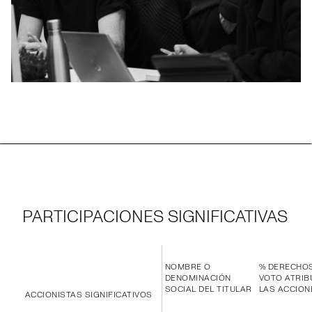
PARTICIPACIONES SIGNIFICATIVAS
NOMBRE O
% DERECHO
DENOMINACIÓN
VOTO ATRIB
SOCIAL DEL TITULAR
LAS ACCION
ACCIONISTAS SIGNIFICATIVOS