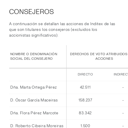
CONSEJEROS
A continuación se detallan las acciones de Inditex de las
que son titulares los consejeros (excluidos los
accionistas significativos):
NOMBRE O DENOMINACIÓN
DERECHOS DE VOTO ATRIBUIDOS
SOCIAL DEL CONSEJERO
ACCIONES
DIRECTO
INDIRE
Dña. Marta Ortega Pérez
42.511
-
D. Óscar García Maceiras
158.237
-
Dña. Flora Pérez Marcote
83.342
-
D. Roberto Cibeira Moreiras
1.500
-