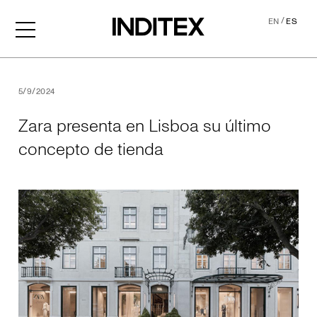
/
EN
ES
Zara presenta en Lisboa su
5/9/2024
Zara presenta en Lisboa su último
concepto de tienda