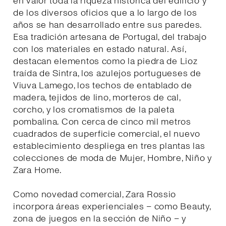
en valor toda la riqueza histórica del edificio y
de los diversos oficios que a lo largo de los
años se han desarrollado entre sus paredes.
Esa tradición artesana de Portugal, del trabajo
con los materiales en estado natural. Así,
destacan elementos como la piedra de Lioz
traída de Sintra, los azulejos portugueses de
Viuva Lamego, los techos de entablado de
madera, tejidos de lino, morteros de cal,
corcho, y los cromatismos de la paleta
pombalina. Con cerca de cinco mil metros
cuadrados de superficie comercial, el nuevo
establecimiento despliega en tres plantas las
colecciones de moda de Mujer, Hombre, Niño y
Zara Home.
Como novedad comercial, Zara Rossio
incorpora áreas experienciales – como Beauty,
zona de juegos en la sección de Niño – y