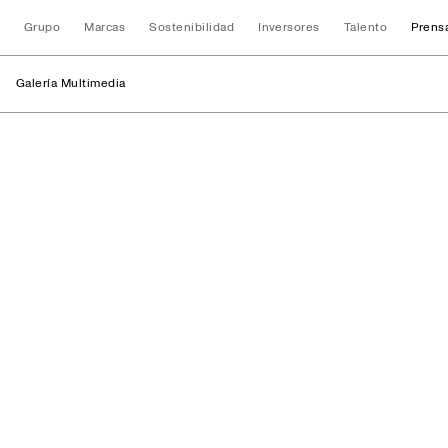
Grupo
Marcas
Sostenibilidad
Inversores
Talento
Prens
Galería Multimedia
Logos