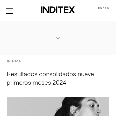
/
EN
ES
Resultados consolidados 
Anexos Resultados Nueve Meses 2024
PDF
11/12/2024
Resultados consolidados nueve
primeros meses 2024