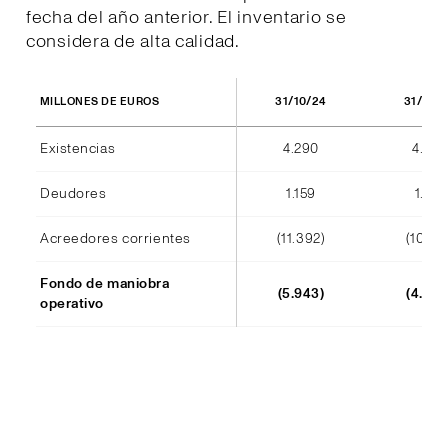
fecha del año anterior. El inventario se
considera de alta calidad.
31/10/24
31/10/
MILLONES DE EUROS
Existencias
4.290
4.404
Deudores
1.159
1.184
Acreedores corrientes
(11.392)
(10.241
Fondo de maniobra
(5.943)
(4.652
operativo