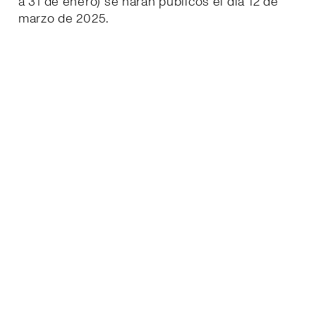
a 31 de enero) se harán públicos el día 12 de
marzo de 2025.