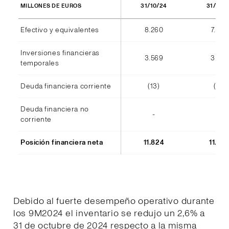
31/10/24
31/10/
MILLONES DE EUROS
Efectivo y equivalentes
8.260
7.940
Inversiones financieras
3.569
3.555
temporales
Deuda financiera corriente
(13)
(14)
Deuda financiera no
-
-
corriente
Posición financiera neta
11.824
11.48
Debido al fuerte desempeño operativo durante
los 9M2024 el inventario se redujo un 2,6% a
31 de octubre de 2024 respecto a la misma