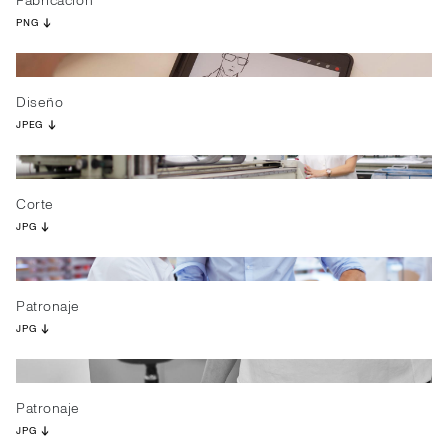
Fabricación
PNG
Diseño
JPEG
Corte
JPG
Patronaje
JPG
Patronaje
JPG