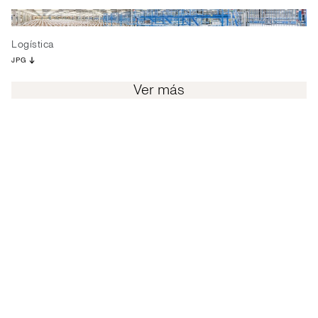
Logística
JPG
Ver más