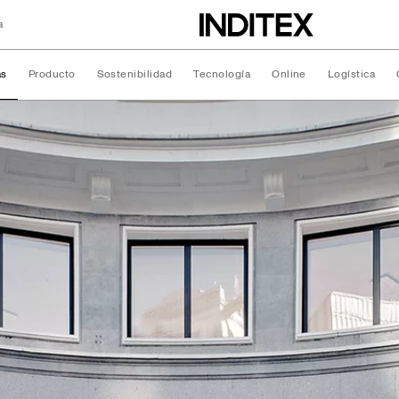
a
as
Producto
Sostenibilidad
Tecnología
Online
Logística