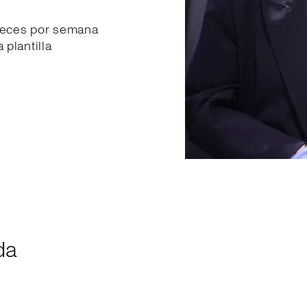
veces por semana
plantilla
da