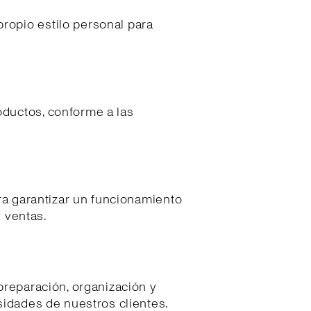
ropio estilo personal para
oductos, conforme a las
ara garantizar un funcionamiento
s ventas.
preparación, organización y
sidades de nuestros clientes.