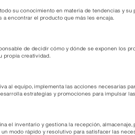
odo su conocimiento en materia de tendencias y su p
les a encontrar el producto que más les encaja.
sponsable de decidir cómo y dónde se exponen los pr
 propia creatividad.
otiva al equipo, implementa las acciones necesarias p
y desarrolla estrategias y promociones para impulsar la
a el inventario y gestiona la recepción, almacenaje, 
 un modo rápido y resolutivo para satisfacer las nece