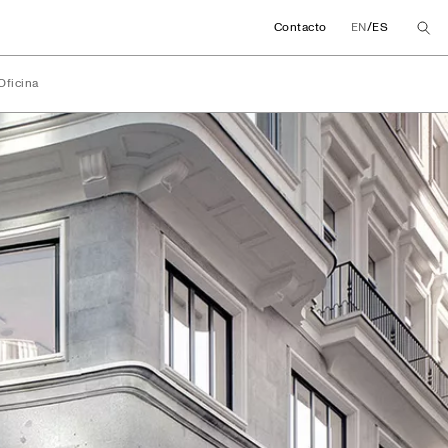
/
Contacto
EN
ES
Oficina