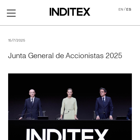
/
EN
ES
Junta General de Accionis
15/7/2025
Junta General de Accionistas 2025