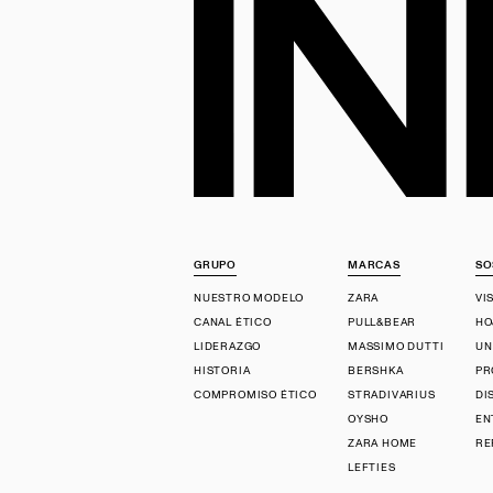
GRUPO
MARCAS
SO
NUESTRO MODELO
ZARA
VI
CANAL ÉTICO
PULL&BEAR
HO
LIDERAZGO
MASSIMO DUTTI
UN
HISTORIA
BERSHKA
PR
COMPROMISO ÉTICO
STRADIVARIUS
DI
OYSHO
EN
ZARA HOME
RE
LEFTIES