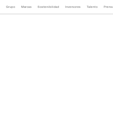
Grupo
Marcas
Sostenibilidad
Inversores
Talento
Prens
JGA2025 Principal