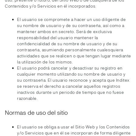
uso, presente o futuro, del Sitio Web o de cualquiera de los
Contenidos y/o Servicios en él incorporados.
El usuario se compromete a hacer un uso diligente de
su nombre de usuario y de su contraseña, así como a
mantener ambos en secreto. Será de exclusiva
responsabilidad del usuario mantener la
confidencialidad de su nombre de usuario y de su
contraseña, asumiendo personalmente cualesquiera
actividades que se realicen o que tengan lugar mediante
la utilización de los mismos.
El usuario podrá cancelar y desactivar su registro en
cualquier momento utilizando su nombre de usuario y
su contraseña. El usuario reconoce y acepta que Inditex
se reserva el derecho a cancelar aquellos registros
inactivos durante un periodo de tiempo que no fuese
razonable.
Normas de uso del sitio
El usuario se obliga a usar el Sitio Web y los Contenidos
y/o Servicios que en él se incorporan de forma diligente