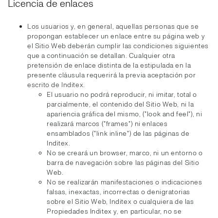
Licencia de enlaces
Los usuarios y, en general, aquellas personas que se
propongan establecer un enlace entre su página web y
el Sitio Web deberán cumplir las condiciones siguientes
que a continuación se detallan. Cualquier otra
pretensión de enlace distinta de la estipulada en la
presente cláusula requerirá la previa aceptación por
escrito de Inditex.
El usuario no podrá reproducir, ni imitar, total o
parcialmente, el contenido del Sitio Web, ni la
apariencia gráfica del mismo, ("look and feel"), ni
realizará marcos ("frames") ni enlaces
ensamblados ("link inline") de las páginas de
Inditex.
No se creará un browser, marco, ni un entorno o
barra de navegación sobre las páginas del Sitio
Web.
No se realizarán manifestaciones o indicaciones
falsas, inexactas, incorrectas o denigratorias
sobre el Sitio Web, Inditex o cualquiera de las
Propiedades Inditex y, en particular, no se