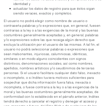
identidad y
actualizar los datos de registro para que éstos sigan
siendo veraces, exactos y completos.
El usuario no podrá elegir como nombre de usuario o
contraseña palabras y/o expresiones que, en general, fuesen
contrarias a la ley o a las exigencias de la moral y las buenas
costumbres generalmente aceptadas y, en general, palabras
y/o expresiones sobre las que recaiga algún derecho que
excluya la utilización por el usuario de las mismas. A tal fin, el
usuario no podrá seleccionar palabras o expresiones que
sean malsonantes, injuriosas, calumniosas, idénticas,
similares o en modo alguno coincidentes con signos
distintivos, denominaciones sociales, así como nombres,
apellidos, nombres artísticos y/o seudónimos de terceras
personas. Si el usuario facilitara cualquier dato falso, inexacto
o incompleto, o si Inditex tuviera motivos suficientes para
sospechar que dicha información fuera falsa, inexacta o
incompleta, o fuese contraria a la ley o a las exigencias de la
moral y las buenas costumbres generalmente aceptadas, de
conformidad con lo establecido en el párrafo anterior, Inditex
tendrá derecho a cancelar el registro y denegar el acceso y