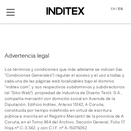
/
EN
ES
Legal
Advertencia legal
Los términos y condiciones que más adelante se indican (las
"Condiciones Generales") regulan el acceso y el uso a todas y
cada una de las páginas web localizables bajo el dominio
"inditex.com", y sus respectivos subdominios y subdirectorios
(el "Sitio Web"), propiedad de Industria de Diseño Textil, S.A.,
compañía mercantil con domicilio social en Avenida de la
Diputación, Edificio Inditex, Arteixo 15142, A Coruña,
constituida por tiempo indefinido en virtud de escritura
pública e inscrita en el Registro Mercantil de la provincia de A
Coruña, en el Tomo 964 del Archivo, Sección General, Folio 17,
Hoja nº C-3.342. y con C.I.F. nº A-15075062.