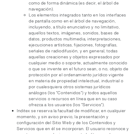
como de forma dinámica (es decir, el árbol de
navegación).
Los elementos integrados tanto en los interfaces
de pantalla como en el árbol de navegación,
incluyendo, a título enunciativo y no limitativo,
aquellos textos, imágenes, sonidos, bases de
datos, productos multimedia, interpretaciones,
ejecuciones artísticas, fijaciones, fotografías,
señales de radiodifusión, y en general, todas
aquellas creaciones y objetos expresados por
cualquier medio o soporte, actualmente conocido
o que se invente en el futuro sean, o no, objeto de
protección por el ordenamiento jurídico vigente
en materia de propiedad intelectual, industrial o
por cualesquiera otros sistemas jurídicos
análogos (los "Contenidos") y todos aquellos
servicios o recursos en línea que en su caso
ofrezca a los usuarios (los "Servicios").
Inditex se reserva la facultad de modificar, en cualquier
momento, y sin aviso previo, la presentación y
configuración del Sitio Web y de los Contenidos y
Servicios que en él se incorporan. El usuario reconoce y