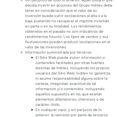
Sin perjuicio de todo lo anterior, aquel usuario que
decida invertir en acciones del Grupo Inditex debe
tener en consideración que el valor de su
inversión puede sufrir oscilaciones al alta o a la
baja, pudiendo no recuperar el importe invertido,
en parte o en su totalidad. Los rendimientos
obtenidos en el pasado no son indicativos de
rendimientos futuros. Los tipos de cambio y sus
fluctuaciones pueden producir oscilaciones en el
valor de las inversiones.
Información suministrada por terceros
El Sitio Web puede incluir información o
contenidos facilitados por otras fuentes
distintas de Inditex, incluyendo los propios
usuarios del Sitio Web. Inditex no garantiza,
ni asume responsabilidad alguna sobre la
certeza, integridad, exactitud de tal
información y/o contenidos, incluyendo
aquellos supuestos en los que existan
elementos difamatorios, ofensivos o de
carácter ilícito.
En cualquier caso, y sin perjuicio de lo
anterior, la remisión por parte de terceros