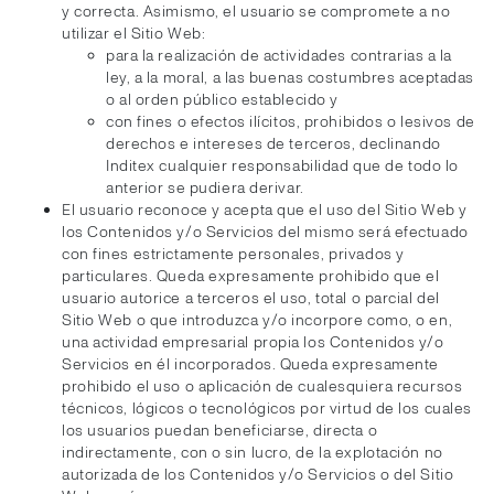
y correcta. Asimismo, el usuario se compromete a no
utilizar el Sitio Web:
para la realización de actividades contrarias a la
ley, a la moral, a las buenas costumbres aceptadas
o al orden público establecido y
con fines o efectos ilícitos, prohibidos o lesivos de
derechos e intereses de terceros, declinando
Inditex cualquier responsabilidad que de todo lo
anterior se pudiera derivar.
El usuario reconoce y acepta que el uso del Sitio Web y
los Contenidos y/o Servicios del mismo será efectuado
con fines estrictamente personales, privados y
particulares. Queda expresamente prohibido que el
usuario autorice a terceros el uso, total o parcial del
Sitio Web o que introduzca y/o incorpore como, o en,
una actividad empresarial propia los Contenidos y/o
Servicios en él incorporados. Queda expresamente
prohibido el uso o aplicación de cualesquiera recursos
técnicos, lógicos o tecnológicos por virtud de los cuales
los usuarios puedan beneficiarse, directa o
indirectamente, con o sin lucro, de la explotación no
autorizada de los Contenidos y/o Servicios o del Sitio