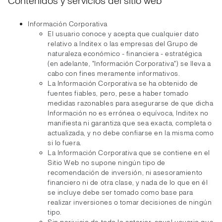
Contenidos y servicios del sitio web
Información Corporativa
El usuario conoce y acepta que cualquier dato
relativo a Inditex o las empresas del Grupo de
naturaleza económico - financiera - estratégica
(en adelante, "Información Corporativa") se lleva a
cabo con fines meramente informativos.
La Información Corporativa se ha obtenido de
fuentes fiables, pero, pese a haber tomado
medidas razonables para asegurarse de que dicha
Información no es errónea o equívoca, Inditex no
manifiesta ni garantiza que sea exacta, completa o
actualizada, y no debe confiarse en la misma como
si lo fuera.
La Información Corporativa que se contiene en el
Sitio Web no supone ningún tipo de
recomendación de inversión, ni asesoramiento
financiero ni de otra clase, y nada de lo que en él
se incluye debe ser tomado como base para
realizar inversiones o tomar decisiones de ningún
tipo.