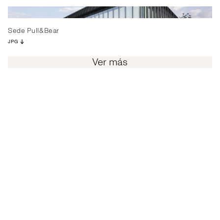
Sede Pull&Bear
JPG
Ver más