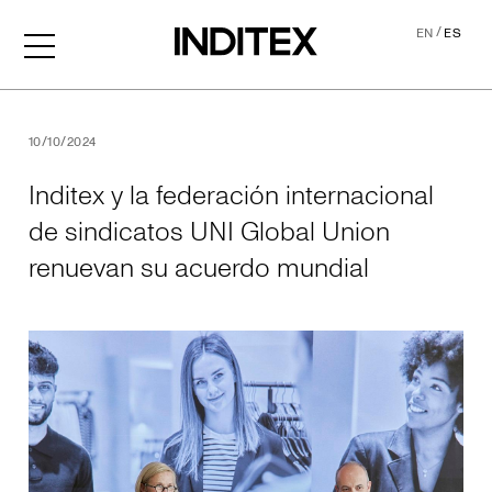
/
EN
ES
Inditex y la federación int
10/10/2024
Inditex y la federación internacional
de sindicatos UNI Global Union
renuevan su acuerdo mundial