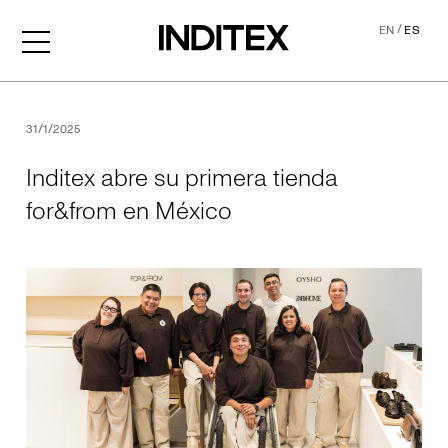
/
EN
ES
Inditex abre su primera ti
31/1/2025
Inditex abre su primera tienda
for&from en México