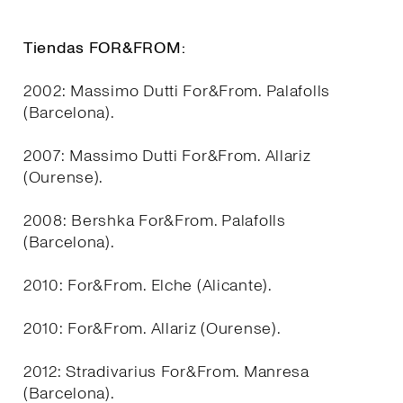
Tiendas FOR&FROM:
2002: Massimo Dutti For&From. Palafolls
(Barcelona).
2007: Massimo Dutti For&From. Allariz
(Ourense).
2008: Bershka For&From. Palafolls
(Barcelona).
2010: For&From. Elche (Alicante).
2010: For&From. Allariz (Ourense).
2012: Stradivarius For&From. Manresa
(Barcelona).