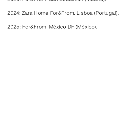
2024: Zara Home For&From. Lisboa (Portugal).
2025: For&From. México DF (México).