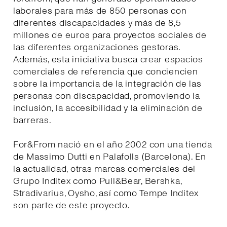
laborales para más de 850 personas con
diferentes discapacidades y más de 8,5
millones de euros para proyectos sociales de
las diferentes organizaciones gestoras.
Además, esta iniciativa busca crear espacios
comerciales de referencia que conciencien
sobre la importancia de la integración de las
personas con discapacidad, promoviendo la
inclusión, la accesibilidad y la eliminación de
barreras.
For&From nació en el año 2002 con una tienda
de Massimo Dutti en Palafolls (Barcelona). En
la actualidad, otras marcas comerciales del
Grupo Inditex como Pull&Bear, Bershka,
Stradivarius, Oysho, así como Tempe Inditex
son parte de este proyecto.