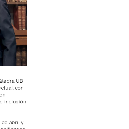
Cátedra UB
ctual, con
con
e inclusión
de abril y