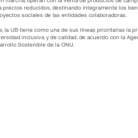
en marcha, operan con la venta de productos de cam
a precios reducidos, destinando íntegramente los ben
royectos sociales de las entidades colaboradoras.
e, la UB tiene como una de sus líneas prioritarias la 
ersidad inclusiva y de calidad, de acuerdo con la Ag
arrollo Sostenible de la ONU.