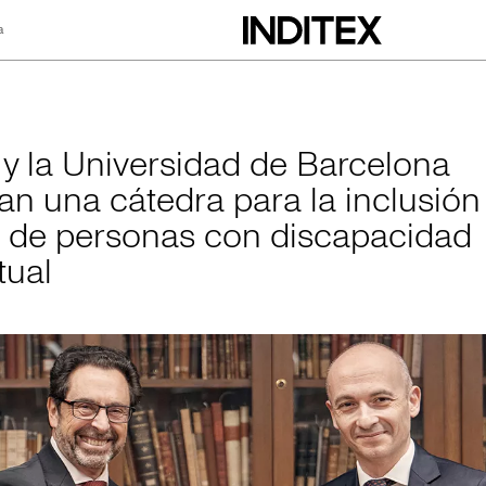
a
rsidad de Barcelon
x y la Universidad de Barcelona
an una cátedra para la inclusión
l de personas con discapacidad
tual