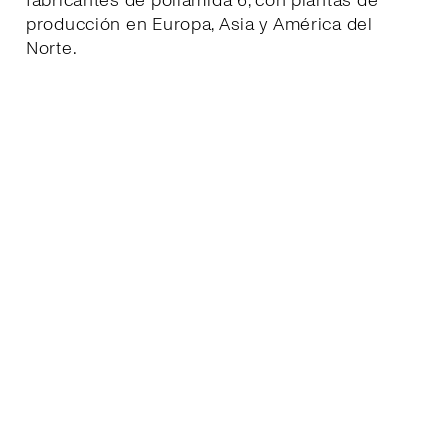
fabricantes de poliamida 6, con plantas de
producción en Europa, Asia y América del
Norte.