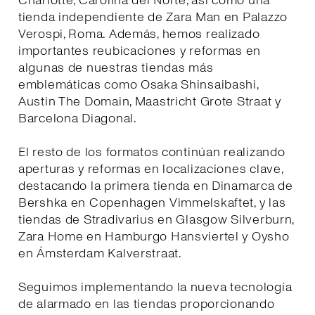
Charlotte, Carolina del Norte, así como una
tienda independiente de Zara Man en Palazzo
Verospi, Roma. Además, hemos realizado
importantes reubicaciones y reformas en
algunas de nuestras tiendas más
emblemáticas como Osaka Shinsaibashi,
Austin The Domain, Maastricht Grote Straat y
Barcelona Diagonal.
El resto de los formatos continúan realizando
aperturas y reformas en localizaciones clave,
destacando la primera tienda en Dinamarca de
Bershka en Copenhagen Vimmelskaftet, y las
tiendas de Stradivarius en Glasgow Silverburn,
Zara Home en Hamburgo Hansviertel y Oysho
en Ámsterdam Kalverstraat.
Seguimos implementando la nueva tecnología
de alarmado en las tiendas proporcionando