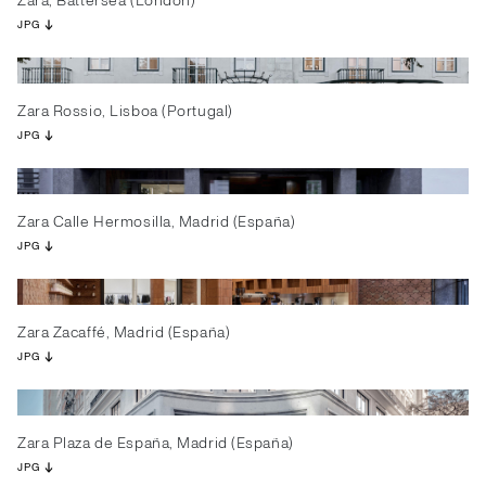
Zara, Battersea (London)
JPG
Zara Rossio, Lisboa (Portugal)
JPG
Zara Calle Hermosilla, Madrid (España)
JPG
Zara Zacaffé, Madrid (España)
JPG
Zara Plaza de España, Madrid (España)
JPG