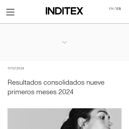
/
EN
ES
Resultados consolidados 
Anexos Resultados Nueve Meses 2024
PDF
11/12/2024
Resultados consolidados nueve
primeros meses 2024