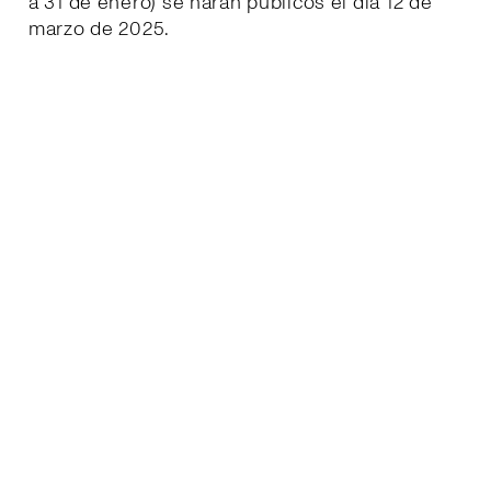
a 31 de enero) se harán públicos el día 12 de
marzo de 2025.