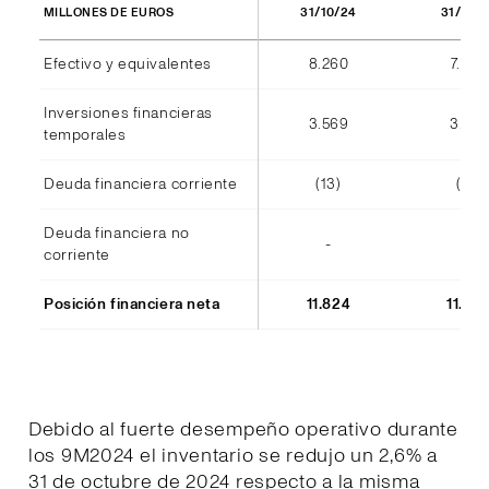
31/10/24
31/10/
MILLONES DE EUROS
Efectivo y equivalentes
8.260
7.940
Inversiones financieras
3.569
3.555
temporales
Deuda financiera corriente
(13)
(14)
Deuda financiera no
-
-
corriente
Posición financiera neta
11.824
11.48
Debido al fuerte desempeño operativo durante
los 9M2024 el inventario se redujo un 2,6% a
31 de octubre de 2024 respecto a la misma