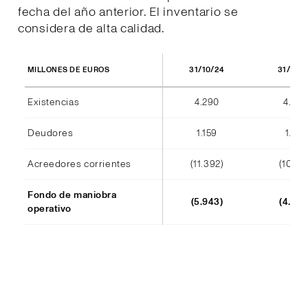
fecha del año anterior. El inventario se
considera de alta calidad.
31/10/24
31/10/
MILLONES DE EUROS
Existencias
4.290
4.404
Deudores
1.159
1.184
Acreedores corrientes
(11.392)
(10.241
Fondo de maniobra
(5.943)
(4.652
operativo