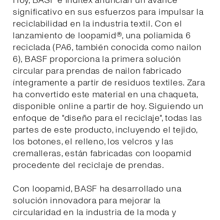
Hoy, BASF e Inditex anuncian un avance
significativo en sus esfuerzos para impulsar la
reciclabilidad en la industria textil. Con el
lanzamiento de loopamid®, una poliamida 6
reciclada (PA6, también conocida como nailon
6), BASF proporciona la primera solución
circular para prendas de nailon fabricado
íntegramente a partir de residuos textiles. Zara
ha convertido este material en una chaqueta,
disponible online a partir de hoy. Siguiendo un
enfoque de "diseño para el reciclaje", todas las
partes de este producto, incluyendo el tejido,
los botones, el relleno, los velcros y las
cremalleras, están fabricadas con loopamid
procedente del reciclaje de prendas.
Con loopamid, BASF ha desarrollado una
solución innovadora para mejorar la
circularidad en la industria de la moda y