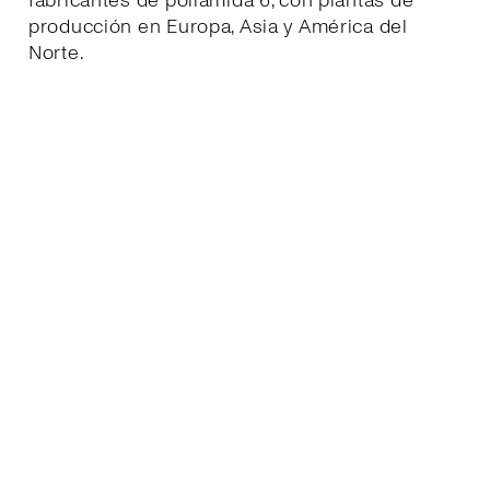
fabricantes de poliamida 6, con plantas de
producción en Europa, Asia y América del
Norte.