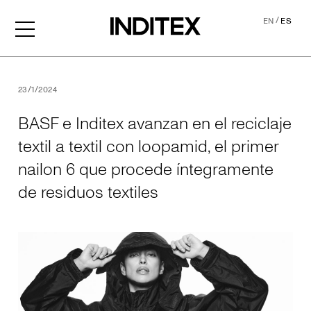
/
EN
ES
BASF e Inditex avanzan en el
23/1/2024
BASF e Inditex avanzan en el reciclaje
textil a textil con loopamid, el primer
nailon 6 que procede íntegramente
de residuos textiles