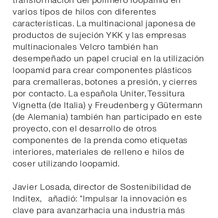
transformación del polímero loopamid en
varios tipos de hilos con diferentes
características. La multinacional japonesa de
productos de sujeción YKK y las empresas
multinacionales Velcro también han
desempeñado un papel crucial en la utilización
loopamid para crear componentes plásticos
para cremalleras, botones a presión, y cierres
por contacto. La española Uniter, Tessitura
Vignetta (de Italia) y Freudenberg y Gütermann
(de Alemania) también han participado en este
proyecto, con el desarrollo de otros
componentes de la prenda como etiquetas
interiores, materiales de relleno e hilos de
coser utilizando loopamid.
Javier Losada, director de Sostenibilidad de
Inditex, añadió: “Impulsar la innovación es
clave para avanzarhacia una industria más