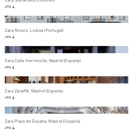
Zara, Battersea (Londres)
JPG
Zara Rossio, Lisboa (Portugal)
JPG
Zara Calle Hermosilla, Madrid (España)
JPG
Zara Zacaffé, Madrid (España)
JPG
Zara Plaza de España, Madrid (España)
JPG