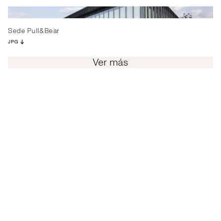
Sede Pull&Bear
JPG
Ver más