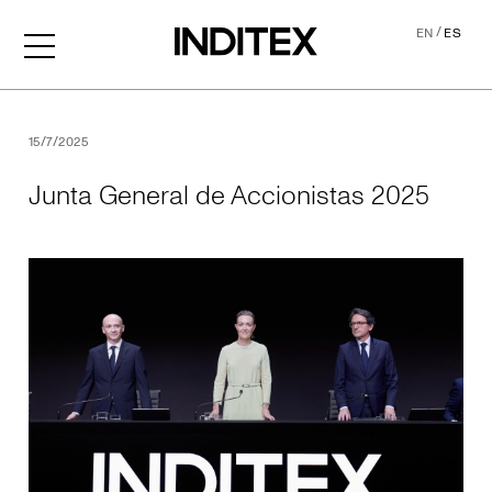
/
EN
ES
Junta General de Accionis
15/7/2025
Junta General de Accionistas 2025