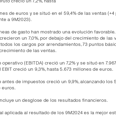
ruto creció un 7,2%, hasta
ones de euros y se situó en el 59,4% de las ventas (+4
ente a 9M2023).
íneas de gasto han mostrado una evolución favorable
crecieron un 7,0%, por debajo del crecimiento de las 
 todos los cargos por arrendamientos, 73 puntos bási
crecimiento de las ventas.
o operativo (EBITDA) creció un 7,2% y se situó en 7.96
l EBIT creció un 9,3%, hasta 5.673 millones de euros.
o antes de impuestos creció un 9,9%, alcanzando los 
 euros.
 incluye un desglose de los resultados financieros.
cal aplicada al resultado de los 9M2024 es la mejor es