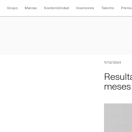
Grupo
Marcas
Sostenibilidad
Inversores
Talento
Prens
Resultados conso
11/12/2024
Result
meses