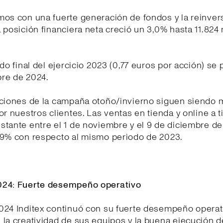
os con una fuerte generación de fondos y la reinvers
 posición financiera neta creció un 3,0% hasta 11.824
ndo final del ejercicio 2023 (0,77 euros por acción) se 
re de 2024.
cciones de la campaña otoño/invierno siguen siendo 
or nuestros clientes. Las ventas en tienda y online a t
tante entre el 1 de noviembre y el 9 de diciembre d
 9% con respecto al mismo periodo de 2023.
24: Fuerte desempeño operativo
024 Inditex continuó con su fuerte desempeño operat
la creatividad de sus equipos y la buena ejecución 