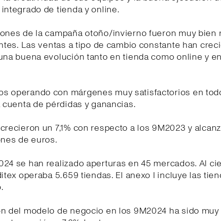
integrado de tienda y online.
iones de la campaña otoño/invierno fueron muy bien 
entes. Las ventas a tipo de cambio constante han crec
una buena evolución tanto en tienda como online y en
s operando con márgenes muy satisfactorios en tod
a cuenta de pérdidas y ganancias.
crecieron un 7,1% con respecto a los 9M2023 y alcanz
ones de euros.
24 se han realizado aperturas en 45 mercados. Al cie
ditex operaba 5.659 tiendas. El anexo I incluye las tien
.
ón del modelo de negocio en los 9M2024 ha sido muy