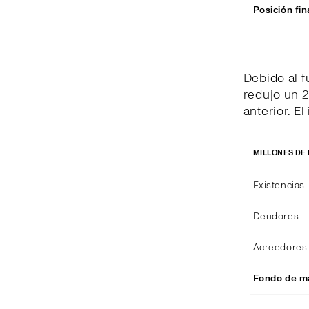
Posición fin
Debido al 
redujo un 2
anterior. E
MILLONES DE
Existencias
Deudores
Acreedores 
Fondo de ma