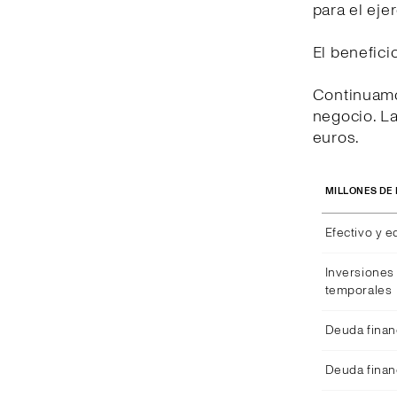
para el eje
El benefici
Continuamo
negocio. La
euros.
MILLONES DE
Efectivo y e
Inversiones 
temporales
Deuda finan
Deuda finan