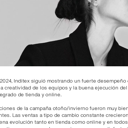
2024, Inditex siguió mostrando un fuerte desempeño 
a creatividad de los equipos y la buena ejecución de
egrado de tienda y online.
cciones de la campaña otoño/invierno fueron muy bien
entes. Las ventas a tipo de cambio constante creciero
ena evolución tanto en tienda como online y en todos