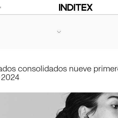
a
lidados nueve pri
Anexos Resultados Nueve Meses 2024
PDF
ados consolidados nueve primer
 2024