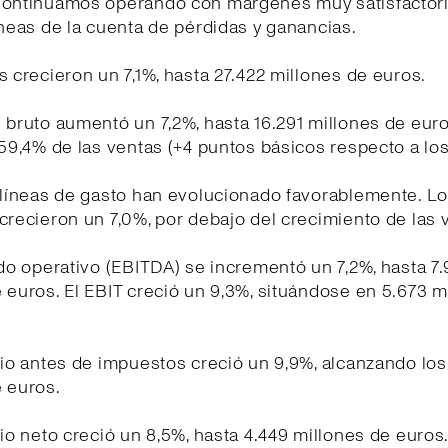
Continuamos operando con márgenes muy satisfactor
íneas de la cuenta de pérdidas y ganancias.
s crecieron un 7,1%, hasta 27.422 millones de euros.
 bruto aumentó un 7,2%, hasta 16.291 millones de euro
 59,4% de las ventas (+4 puntos básicos respecto a l
 líneas de gasto han evolucionado favorablemente. L
crecieron un 7,0%, por debajo del crecimiento de las 
ado operativo (EBITDA) se incrementó un 7,2%, hasta 7
 euros. El EBIT creció un 9,3%, situándose en 5.673 m
cio antes de impuestos creció un 9,9%, alcanzando los
 euros.
cio neto creció un 8,5%, hasta 4.449 millones de euros