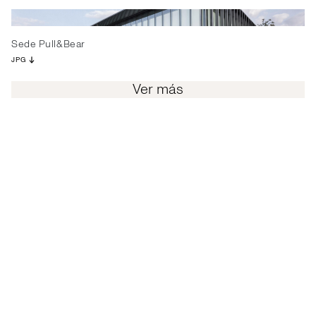
Sede Pull&Bear
JPG
Ver más