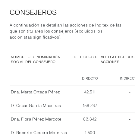
CONSEJEROS
A continuación se detallan las acciones de Inditex de las
que son titulares los consejeros (excluidos los
accionistas significativos):
NOMBRE O DENOMINACIÓN
DERECHOS DE VOTO ATRIBUIDOS
SOCIAL DEL CONSEJERO
ACCIONES
DIRECTO
INDIRE
Dña. Marta Ortega Pérez
42.511
-
D. Óscar García Maceiras
158.237
-
Dña. Flora Pérez Marcote
83.342
-
D. Roberto Cibeira Moreiras
1.500
-