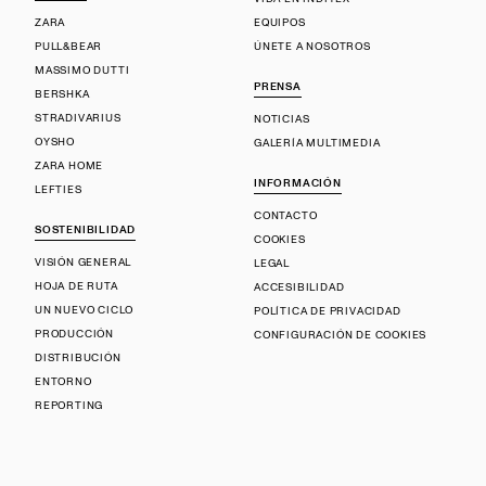
ZARA
EQUIPOS
PULL&BEAR
ÚNETE A NOSOTROS
MASSIMO DUTTI
PRENSA
BERSHKA
STRADIVARIUS
NOTICIAS
OYSHO
GALERÍA MULTIMEDIA
ZARA HOME
INFORMACIÓN
LEFTIES
CONTACTO
SOSTENIBILIDAD
COOKIES
VISIÓN GENERAL
LEGAL
HOJA DE RUTA
ACCESIBILIDAD
UN NUEVO CICLO
POLÍTICA DE PRIVACIDAD
PRODUCCIÓN
CONFIGURACIÓN DE COOKIES
DISTRIBUCIÓN
ENTORNO
REPORTING