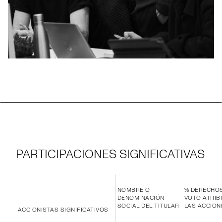
PARTICIPACIONES SIGNIFICATIVAS
NOMBRE O
% DERECHO
DENOMINACIÓN
VOTO ATRIB
SOCIAL DEL TITULAR
LAS ACCION
ACCIONISTAS SIGNIFICATIVOS