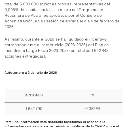
total de 3.000.000 acciones propias, representativas del
0,096% del capital social, al amparo del Programa de
Recompra de Acciones aprobado por el Consejo de
Administración, en su sesión celebrada el día 4 de febrero de
2026.
Asimismo, durante el 2026 se ha liquidado el incentivo
correspondiente al primer ciclo (2023-2026) del Plan de
Incentivo a Largo Plazo 2023-2027 (un total de 1.642.442
acciones entregadas).
Autocartera a 2 de julio de 2026
ACCIONES
%
1.642.790
0,0527%
Para una información más detallada facilitamos el
acceso
a la
información que existe en los registros públicos de la CNMV sobre el