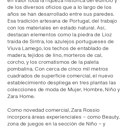
en valor toda la riqueza histórica del edificio y
de los diversos oficios que a lo largo de los
años se han desarrollado entre sus paredes.
Esa tradición artesana de Portugal, del trabajo
con los materiales en estado natural. Así,
destacan elementos como la piedra de Lioz
traída de Sintra, los azulejos portugueses de
Viuva Lamego, los techos de entablado de
madera, tejidos de lino, morteros de cal,
corcho, y los cromatismos de la paleta
pombalina. Con cerca de cinco mil metros
cuadrados de superficie comercial, el nuevo
establecimiento despliega en tres plantas las
colecciones de moda de Mujer, Hombre, Niño y
Zara Home.
Como novedad comercial, Zara Rossio
incorpora áreas experienciales – como Beauty,
zona de juegos en la sección de Niño – y