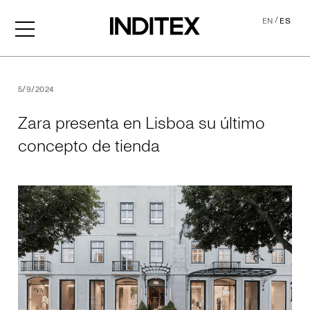
/
EN
ES
Zara presenta en Lisboa su
5/9/2024
Zara presenta en Lisboa su último
concepto de tienda