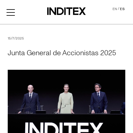
/
EN
ES
Junta General de Accionis
15/7/2025
Junta General de Accionistas 2025