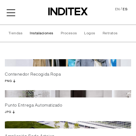
/
EN
ES
Tiendas
Instalaciones
Procesos
Logos
Retratos
Instalaciones
Contenedor Recogida Ropa
PNG
Punto Entrega Automatizado
JPG