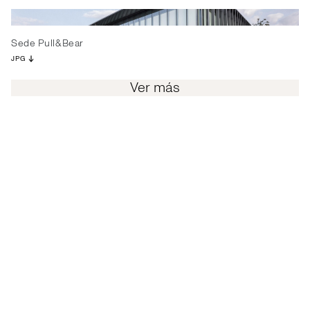
Sede Pull&Bear
JPG
Ver más