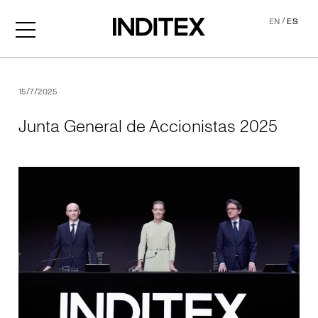
/
EN
ES
Junta General de Accionis
15/7/2025
Junta General de Accionistas 2025