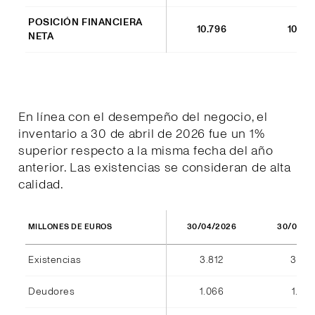
POSICIÓN FINANCIERA
10.796
10.77
NETA
En línea con el desempeño del negocio, el
inventario a 30 de abril de 2026 fue un 1%
superior respecto a la misma fecha del año
anterior. Las existencias se consideran de alta
calidad.
30/04/2026
30/04/2
MILLONES DE EUROS
Existencias
3.812
3.791
Deudores
1.066
1.128