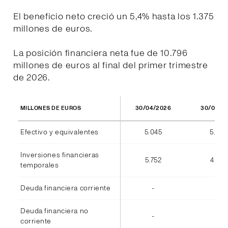
El beneficio neto creció un 5,4% hasta los 1.375
millones de euros.
La posición financiera neta fue de 10.796
millones de euros al final del primer trimestre
de 2026.
30/04/2026
30/04/2
MILLONES DE EUROS
Efectivo y equivalentes
5.045
5.973
Inversiones financieras
5.752
4.812
temporales
Deuda financiera corriente
-
(7)
Deuda financiera no
-
-
corriente