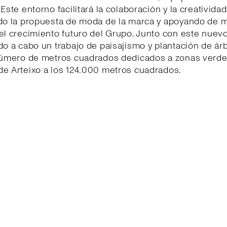
Este entorno facilitará la colaboración y la creatividad
ndo la propuesta de moda de la marca y apoyando de 
el crecimiento futuro del Grupo. Junto con este nuevo
do a cabo un trabajo de paisajismo y plantación de ár
 número de metros cuadrados dedicados a zonas verde
de Arteixo a los 124.000 metros cuadrados.