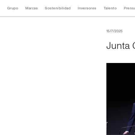
Grupo
Marcas
Sostenibilidad
Inversores
Talento
Prens
Junta General de 
15/7/2025
Junta 