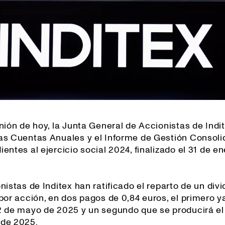
nión de hoy, la Junta General de Accionistas de Indi
as Cuentas Anuales y el Informe de Gestión Consol
entes al ejercicio social 2024, finalizado el 31 de e
nistas de Inditex han ratificado el reparto de un div
 por acción, en dos pagos de 0,84 euros, el primero 
2 de mayo de 2025 y un segundo que se producirá el
de 2025.