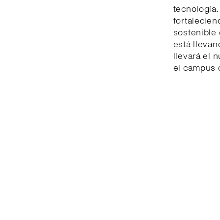
tecnología. 
fortalecie
sostenible 
está llevan
llevará el
el campus 