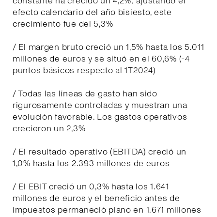
constante ha crecido un 4,2%; ajustando el
efecto calendario del año bisiesto, este
crecimiento fue del 5,3%
/ El margen bruto creció un 1,5% hasta los 5.011
millones de euros y se situó en el 60,6% (-4
puntos básicos respecto al 1T2024)
/ Todas las líneas de gasto han sido
rigurosamente controladas y muestran una
evolución favorable. Los gastos operativos
crecieron un 2,3%
/ El resultado operativo (EBITDA) creció un
1,0% hasta los 2.393 millones de euros
/ El EBIT creció un 0,3% hasta los 1.641
millones de euros y el beneficio antes de
impuestos permaneció plano en 1.671 millones