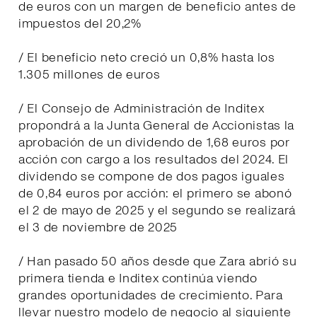
de euros con un margen de beneficio antes de
impuestos del 20,2%
/ El beneficio neto creció un 0,8% hasta los
1.305 millones de euros
/ El Consejo de Administración de Inditex
propondrá a la Junta General de Accionistas la
aprobación de un dividendo de 1,68 euros por
acción con cargo a los resultados del 2024. El
dividendo se compone de dos pagos iguales
de 0,84 euros por acción: el primero se abonó
el 2 de mayo de 2025 y el segundo se realizará
el 3 de noviembre de 2025
/ Han pasado 50 años desde que Zara abrió su
primera tienda e Inditex continúa viendo
grandes oportunidades de crecimiento. Para
llevar nuestro modelo de negocio al siguiente