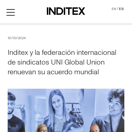
/
EN
ES
Inditex y la federación int
10/10/2024
Inditex y la federación internacional
de sindicatos UNI Global Union
renuevan su acuerdo mundial