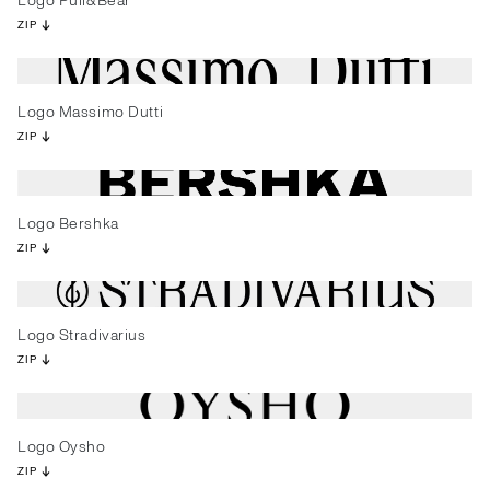
Logo Pull&Bear
ZIP
Logo Massimo Dutti
ZIP
Logo Bershka
ZIP
Logo Stradivarius
ZIP
Logo Oysho
ZIP