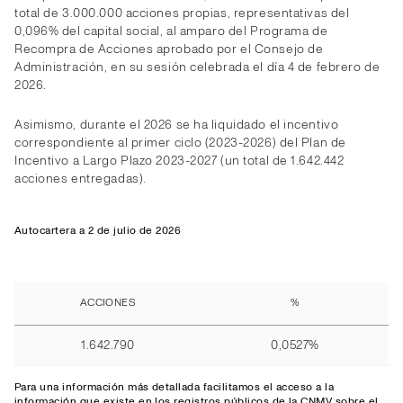
total de 3.000.000 acciones propias, representativas del
0,096% del capital social, al amparo del Programa de
Recompra de Acciones aprobado por el Consejo de
Administración, en su sesión celebrada el día 4 de febrero de
2026.
Asimismo, durante el 2026 se ha liquidado el incentivo
correspondiente al primer ciclo (2023-2026) del Plan de
Incentivo a Largo Plazo 2023-2027 (un total de 1.642.442
acciones entregadas).
Autocartera a 2 de julio de 2026
ACCIONES
%
1.642.790
0,0527%
Para una información más detallada facilitamos el
acceso
a la
información que existe en los registros públicos de la CNMV sobre el