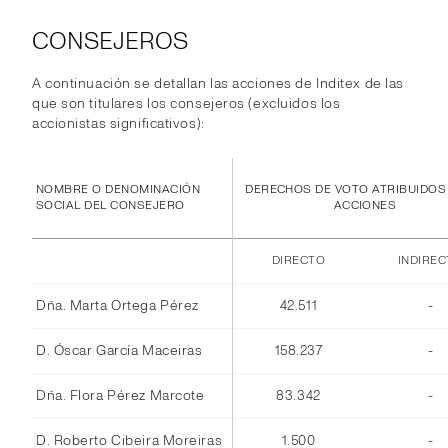
CONSEJEROS
A continuación se detallan las acciones de Inditex de las
que son titulares los consejeros (excluidos los
accionistas significativos):
NOMBRE O DENOMINACIÓN
DERECHOS DE VOTO ATRIBUIDOS
SOCIAL DEL CONSEJERO
ACCIONES
DIRECTO
INDIRE
Dña. Marta Ortega Pérez
42.511
-
D. Óscar García Maceiras
158.237
-
Dña. Flora Pérez Marcote
83.342
-
D. Roberto Cibeira Moreiras
1.500
-