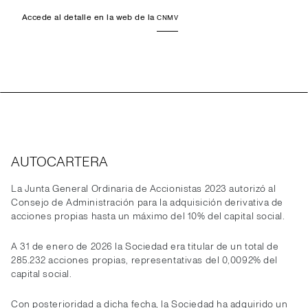
Accede al detalle en la web de la
CNMV
AUTOCARTERA
La Junta General Ordinaria de Accionistas 2023 autorizó al
Consejo de Administración para la adquisición derivativa de
acciones propias hasta un máximo del 10% del capital social.
A 31 de enero de 2026 la Sociedad era titular de un total de
285.232 acciones propias, representativas del 0,0092% del
capital social.
Con posterioridad a dicha fecha, la Sociedad ha adquirido un