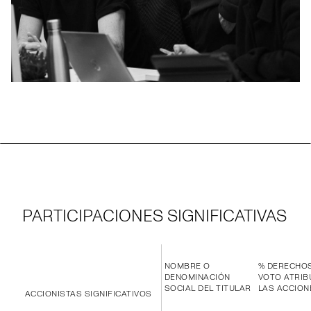
PARTICIPACIONES SIGNIFICATIVAS
NOMBRE O
% DERECHO
DENOMINACIÓN
VOTO ATRIB
SOCIAL DEL TITULAR
LAS ACCION
ACCIONISTAS SIGNIFICATIVOS