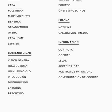
ZARA
EQUIPOS
PULL&BEAR
ÚNETE A NOSOTROS
MASSIMO DUTTI
PRENSA
BERSHKA
STRADIVARIUS
NOTICIAS
OYSHO
GALERÍA MULTIMEDIA
ZARA HOME
INFORMACIÓN
LEFTIES
CONTACTO
SOSTENIBILIDAD
COOKIES
VISIÓN GENERAL
LEGAL
HOJA DE RUTA
ACCESIBILIDAD
UN NUEVO CICLO
POLÍTICA DE PRIVACIDAD
PRODUCCIÓN
CONFIGURACIÓN DE COOKIES
DISTRIBUCIÓN
ENTORNO
REPORTING