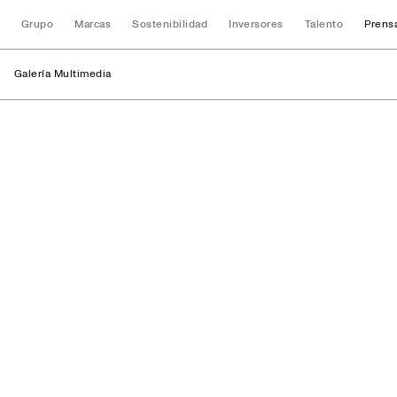
Grupo
Marcas
Sostenibilidad
Inversores
Talento
Prens
Galería Multimedia
Procesos