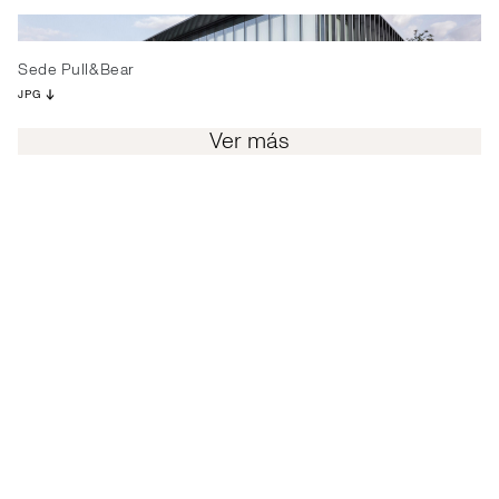
Sede Pull&Bear
JPG
Ver más