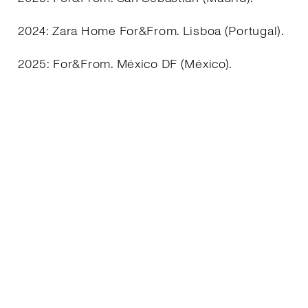
2024: Zara Home For&From. Lisboa (Portugal).
2025: For&From. México DF (México).