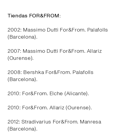
Tiendas FOR&FROM:
2002: Massimo Dutti For&From. Palafolls
(Barcelona).
2007: Massimo Dutti For&From. Allariz
(Ourense).
2008: Bershka For&From. Palafolls
(Barcelona).
2010: For&From. Elche (Alicante).
2010: For&From. Allariz (Ourense).
2012: Stradivarius For&From. Manresa
(Barcelona).