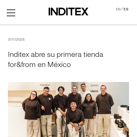
/
EN
ES
Inditex abre su primera ti
31/1/2025
Inditex abre su primera tienda
for&from en México