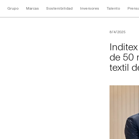
Grupo
Marcas
Sostenibilidad
Inversores
Talento
Prens
Inditex financiará
8/4/2025
Inditex
de 50 
textil