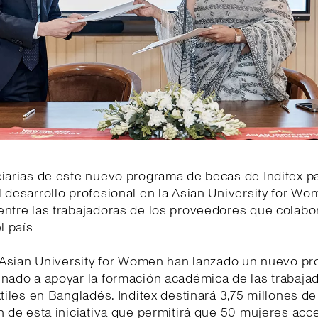
iarias de este nuevo programa de becas de Inditex pa
 desarrollo profesional en la Asian University for W
entre las trabajadoras de los proveedores que colabo
l país
la Asian University for Women han lanzado un nuevo p
inado a apoyar la formación académica de las trabaja
xtiles en Bangladés. Inditex destinará 3,75 millones de
n de esta iniciativa que permitirá que 50 mujeres acc