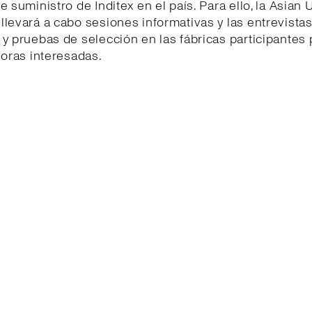
e suministro de Inditex en el país. Para ello, la Asian 
levará a cabo sesiones informativas y las entrevista
y pruebas de selección en las fábricas participantes 
doras interesadas.