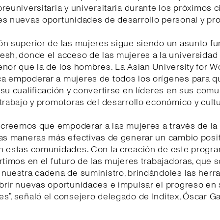
reuniversitaria y universitaria durante los próximos c
es nuevas oportunidades de desarrollo personal y pro
ón superior de las mujeres sigue siendo un asunto f
esh, donde el acceso de las mujeres a la universidad
enor que la de los hombres. La Asian University for
a empoderar a mujeres de todos los orígenes para 
su cualificación y convertirse en líderes en sus com
trabajo y promotoras del desarrollo económico y cultu
, creemos que empoderar a las mujeres a través de l
las maneras más efectivas de generar un cambio posit
n estas comunidades. Con la creación de este progr
rtimos en el futuro de las mujeres trabajadoras, que s
 nuestra cadena de suministro, brindándoles las herr
brir nuevas oportunidades e impulsar el progreso en
”, señaló el consejero delegado de Inditex, Óscar Ga