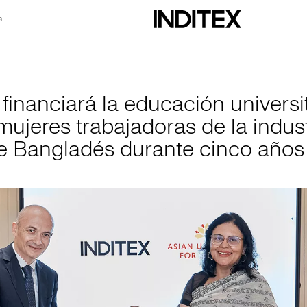
a
 la educación unive
 financiará la educación universi
mujeres trabajadoras de la indust
 de Bangladés durante cinco años