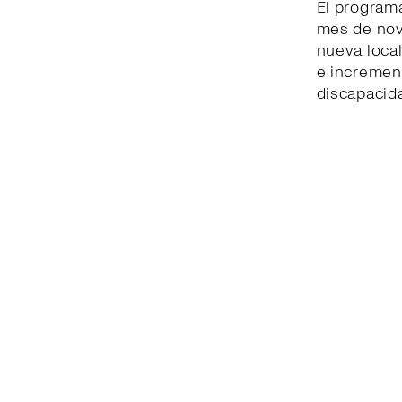
El program
mes de nov
nueva local
e increment
discapacid