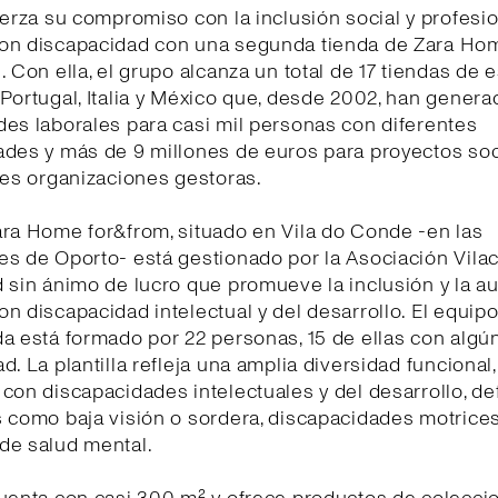
uerza su compromiso con la inclusión social y profesi
on discapacidad con una segunda tienda de Zara Ho
. Con ella, el grupo alcanza un total de 17 tiendas de 
Portugal, Italia y México que, desde 2002, han genera
es laborales para casi mil personas con diferentes
ades y más de 9 millones de euros para proyectos soc
tes organizaciones gestoras.
ara Home for&from, situado en Vila do Conde -en las
es de Oporto- está gestionado por la Asociación Vila
 sin ánimo de lucro que promueve la inclusión y la 
n discapacidad intelectual y del desarrollo. El equipo
a está formado por 22 personas, 15 de ellas con algún
d. La plantilla refleja una amplia diversidad funcional
con discapacidades intelectuales y del desarrollo, de
 como baja visión o sordera, discapacidades motrices
de salud mental.