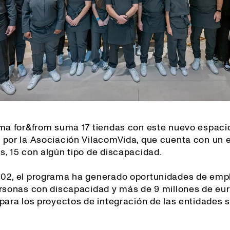
ama for&from suma 17 tiendas con este nuevo espaci
 por la Asociación VilacomVida, que cuenta con un 
s, 15 con algún tipo de discapacidad.
02, el programa ha generado oportunidades de emp
ersonas con discapacidad y más de 9 millones de eu
para los proyectos de integración de las entidades 