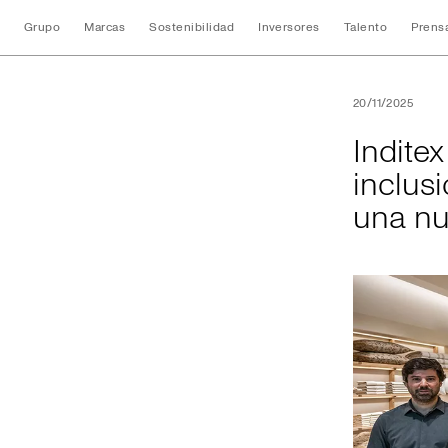
Grupo
Marcas
Sostenibilidad
Inversores
Talento
Prens
Inditex amplía su
20/11/2025
Indite
inclus
una nu