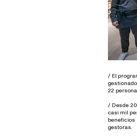
/ El progr
gestionado
22 persona
/ Desde 20
casi mil p
beneficios 
gestoras.