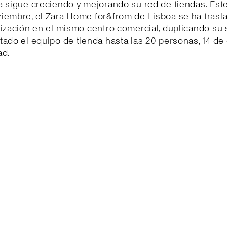
a sigue creciendo y mejorando su red de tiendas. Es
iembre, el Zara Home for&from de Lisboa se ha trasl
ización en el mismo centro comercial, duplicando su 
ado el equipo de tienda hasta las 20 personas, 14 de 
ad.