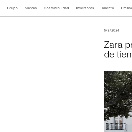
Grupo
Marcas
Sostenibilidad
Inversores
Talento
Prens
Zara presenta en 
5/9/2024
Zara p
de tie