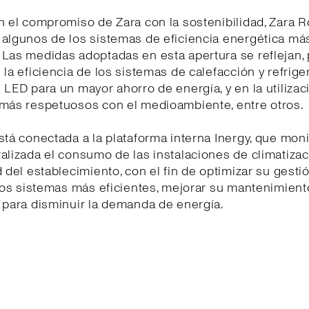
n el compromiso de Zara con la sostenibilidad, Zara R
 algunos de los sistemas de eficiencia energética má
Las medidas adoptadas en esta apertura se reflejan, 
 la eficiencia de los sistemas de calefacción y refrige
 LED para un mayor ahorro de energía, y en la utilizac
 más respetuosos con el medioambiente, entre otros.
stá conectada a la plataforma interna Inergy, que moni
alizada el consumo de las instalaciones de climatizac
d del establecimiento, con el fin de optimizar su gestió
 los sistemas más eficientes, mejorar su mantenimiento
 para disminuir la demanda de energía.