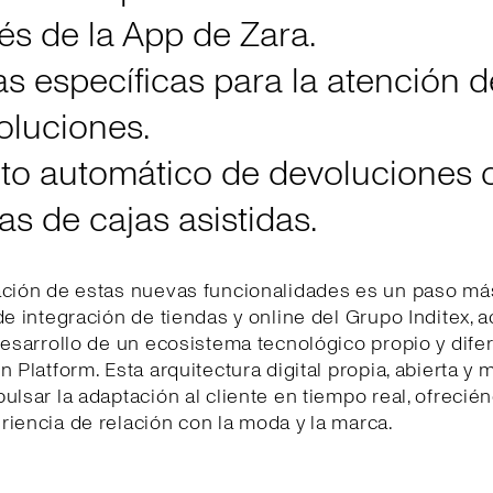
és de la App de Zara.
as específicas para la atención d
oluciones.
to automático de devoluciones o
s de cajas asistidas.
ación de estas nuevas funcionalidades es un paso má
de integración de tiendas y online del Grupo Inditex, 
desarrollo de un ecosistema tecnológico propio y dife
n Platform. Esta arquitectura digital propia, abierta y 
ulsar la adaptación al cliente en tiempo real, ofrecié
iencia de relación con la moda y la marca.