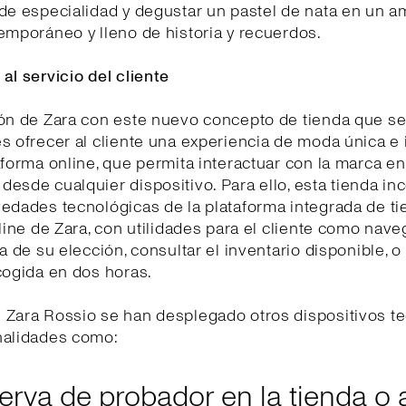
de especialidad y degustar un pastel de nata en un a
emporáneo y lleno de historia y recuerdos.
al servicio del cliente
ión de Zara con este nuevo concepto de tienda que s
s ofrecer al cliente una experiencia de moda única e
aforma online, que permita interactuar con la marca e
esde cualquier dispositivo. Para ello, esta tienda in
edades tecnológicas de la plataforma integrada de t
nline de Zara, con utilidades para el cliente como nave
da de su elección, consultar el inventario disponible, 
cogida en dos horas.
 Zara Rossio se han desplegado otros dispositivos t
nalidades como:
erva de probador en la tienda o 