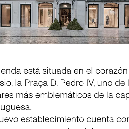
ienda está situada en el corazón
io, la Praça D. Pedro IV, uno de 
ares más emblemáticos de la cap
tuguesa.
nuevo establecimiento cuenta co