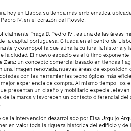
ura hoy en Lisboa su tienda más emblemática, ubicada
 Pedro IV, en el corazón del Rossio.
oficialmente Praça D. Pedro IV-, es una de las áreas m
e la capital portuguesa. Situada en el centro de Lisb
rante y cosmopolita que aúna la cultura, la historia y l
e la ciudad. El nuevo espacio es el último exponente
e Zara: un concepto comercial basado en tiendas fla
on una imagen renovada, nuevas áreas de exposición 
dotadas con las herramientas tecnológicas más efici
 mejor experiencia de compra. Al mismo tiempo, los 
 que presentan un diseño y mobiliario especial, elevan 
 de la marca y favorecen un contacto diferencial del 
.
 de la intervención desarrollado por Elsa Urquijo Arq
er en valor toda la riqueza histórica del edificio y de 